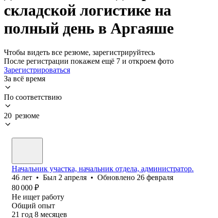
складской логистике на
полный день в Аргаяше
Чтобы видеть все резюме, зарегистрируйтесь
После регистрации покажем ещё 7 и откроем фото
Зарегистрироваться
За всё время
По соответствию
20 резюме
Начальник участка, начальник отдела, администратор.
46
лет
•
Был
2 апреля
•
Обновлено
26 февраля
80 000
₽
Не ищет работу
Общий опыт
21
год
8
месяцев