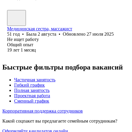
Медицинская сестра, массажист
51
год
•
Была
2 августа
•
Обновлено
27 июля 2025
Не ищет работу
Общий опыт
19
лет
1
месяц
Быстрые фильтры подбора вакансий
Частичная занятость
Гибкий график
Полная занятость
Проектная работа
Сменный график
Корпоративная поддержка сотрудников
Какой соцпакет вы предлагаете семейным сотрудникам?
Оформляйте кандидатов онлайн