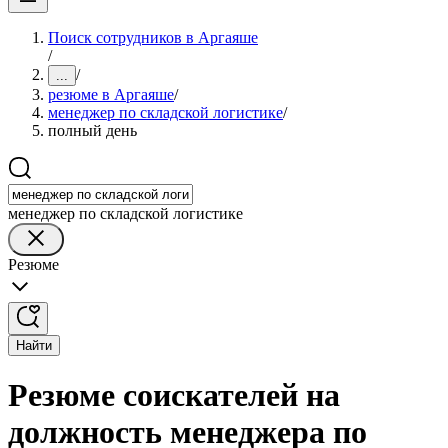
Поиск сотрудников в Аргаяше
/
/
...
резюме в Аргаяше
/
менеджер по складской логистике
/
полный день
менеджер по складской логистике
Резюме
Найти
Резюме соискателей на
должность менеджера по