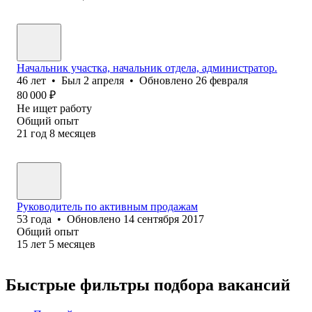
Начальник участка, начальник отдела, администратор.
46
лет
•
Был
2 апреля
•
Обновлено
26 февраля
80 000
₽
Не ищет работу
Общий опыт
21
год
8
месяцев
Руководитель по активным продажам
53
года
•
Обновлено
14 сентября 2017
Общий опыт
15
лет
5
месяцев
Быстрые фильтры подбора вакансий