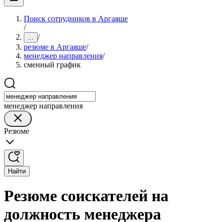
Поиск сотрудников в Аргаяше
/
/
...
резюме в Аргаяше
/
менеджер направления
/
сменный график
менеджер направления
Резюме
Найти
Резюме соискателей на
должность менеджера