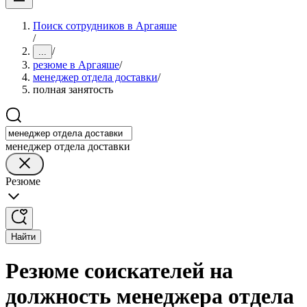
Поиск сотрудников в Аргаяше
/
/
...
резюме в Аргаяше
/
менеджер отдела доставки
/
полная занятость
менеджер отдела доставки
Резюме
Найти
Резюме соискателей на
должность менеджера отдела