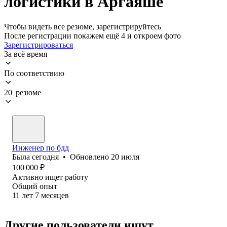
логистики в Аргаяше
Чтобы видеть все резюме, зарегистрируйтесь
После регистрации покажем ещё 4 и откроем фото
Зарегистрироваться
За всё время
По соответствию
20 резюме
Инженер по бдд
Была
сегодня
•
Обновлено
20 июля
100 000
₽
Активно ищет работу
Общий опыт
11
лет
7
месяцев
Другие пользователи ищут