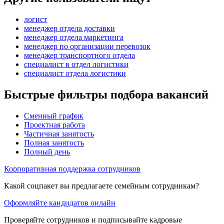
логист
менеджер отдела доставки
менеджер отдела маркетинга
менеджер по организации перевозок
менеджер транспортного отдела
специалист в отдел логистики
специалист отдела логистики
Быстрые фильтры подбора вакансий
Сменный график
Проектная работа
Частичная занятость
Полная занятость
Полный день
Корпоративная поддержка сотрудников
Какой соцпакет вы предлагаете семейным сотрудникам?
Оформляйте кандидатов онлайн
Проверяйте сотрудников и подписывайте кадровые