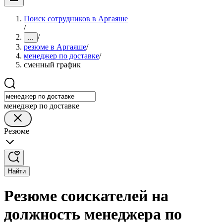
Поиск сотрудников в Аргаяше
/
/
...
резюме в Аргаяше
/
менеджер по доставке
/
сменный график
менеджер по доставке
Резюме
Найти
Резюме соискателей на
должность менеджера по