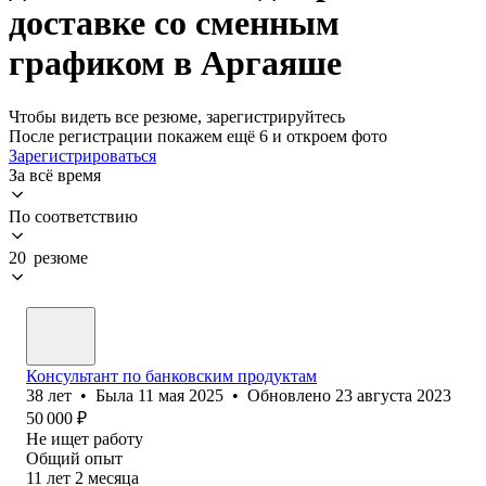
доставке со сменным
графиком в Аргаяше
Чтобы видеть все резюме, зарегистрируйтесь
После регистрации покажем ещё 6 и откроем фото
Зарегистрироваться
За всё время
По соответствию
20 резюме
Консультант по банковским продуктам
38
лет
•
Была
11 мая 2025
•
Обновлено
23 августа 2023
50 000
₽
Не ищет работу
Общий опыт
11
лет
2
месяца