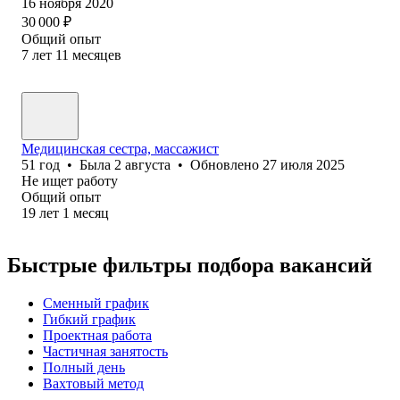
16 ноября 2020
30 000
₽
Общий опыт
7
лет
11
месяцев
Медицинская сестра, массажист
51
год
•
Была
2 августа
•
Обновлено
27 июля 2025
Не ищет работу
Общий опыт
19
лет
1
месяц
Быстрые фильтры подбора вакансий
Сменный график
Гибкий график
Проектная работа
Частичная занятость
Полный день
Вахтовый метод