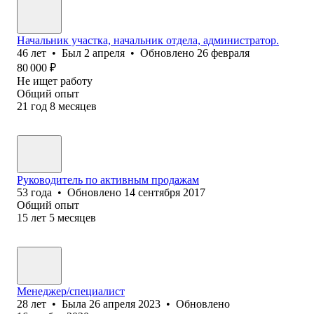
Начальник участка, начальник отдела, администратор.
46
лет
•
Был
2 апреля
•
Обновлено
26 февраля
80 000
₽
Не ищет работу
Общий опыт
21
год
8
месяцев
Руководитель по активным продажам
53
года
•
Обновлено
14 сентября 2017
Общий опыт
15
лет
5
месяцев
Менеджер/специалист
28
лет
•
Была
26 апреля 2023
•
Обновлено