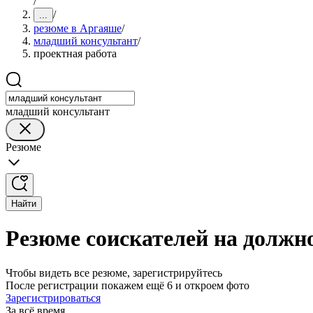
/
/
...
резюме в Аргаяше
/
младший консультант
/
проектная работа
младший консультант
Резюме
Найти
Резюме соискателей на должн
Чтобы видеть все резюме, зарегистрируйтесь
После регистрации покажем ещё 6 и откроем фото
Зарегистрироваться
За всё время