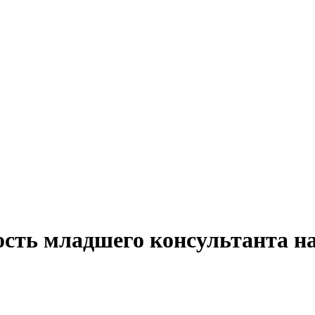
ость младшего консультанта н