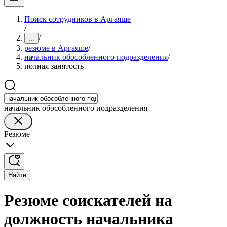
Поиск сотрудников в Аргаяше
/
/
...
резюме в Аргаяше
/
начальник обособленного подразделения
/
полная занятость
начальник обособленного подразделения
Резюме
Найти
Резюме соискателей на
должность начальника