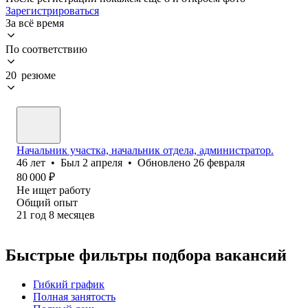
Зарегистрироваться
За всё время
По соответствию
20 резюме
Начальник участка, начальник отдела, администратор.
46
лет
•
Был
2 апреля
•
Обновлено
26 февраля
80 000
₽
Не ищет работу
Общий опыт
21
год
8
месяцев
Быстрые фильтры подбора вакансий
Гибкий график
Полная занятость