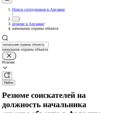
Поиск сотрудников в Аргаяше
/
/
...
резюме в Аргаяше
/
начальник охраны объекта
начальник охраны объекта
Резюме
Найти
Резюме соискателей на
должность начальника