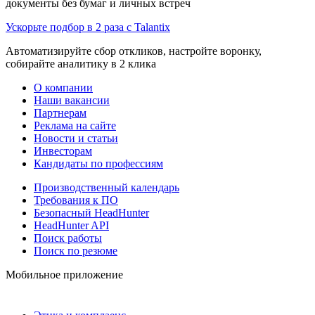
документы без бумаг и личных встреч
Ускорьте подбор в 2 раза с Talantix
Автоматизируйте сбор откликов, настройте воронку,
собирайте аналитику в 2 клика
О компании
Наши вакансии
Партнерам
Реклама на сайте
Новости и статьи
Инвесторам
Кандидаты по профессиям
Производственный календарь
Требования к ПО
Безопасный HeadHunter
HeadHunter API
Поиск работы
Поиск по резюме
Мобильное приложение