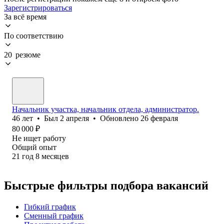
Зарегистрироваться
За всё время
По соответствию
20 резюме
Начальник участка, начальник отдела, администратор.
46
лет
•
Был
2 апреля
•
Обновлено
26 февраля
80 000
₽
Не ищет работу
Общий опыт
21
год
8
месяцев
Быстрые фильтры подбора вакансий
Гибкий график
Сменный график