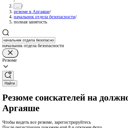
/
/
...
резюме в Аргаяше
/
начальник отдела безопасности
/
полная занятость
начальник отдела безопасности
Резюме
Найти
Резюме соискателей на должно
Аргаяше
Чтобы видеть все резюме, зарегистрируйтесь
После регистрации покажем ещё 8 и откроем фото