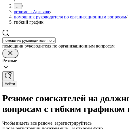
/
/
...
резюме в Аргаяше
/
помощник руководителя по организационным вопросам
/
гибкий график
помощник руководителя по организационным вопросам
Резюме
Найти
Резюме соискателей на долж
вопросам с гибким графиком
Чтобы видеть все резюме, зарегистрируйтесь
После регистрации покажем ещё 1 и откроем фото