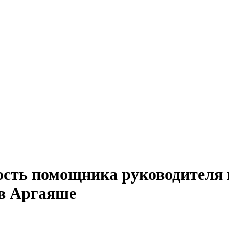
ность помощника руководителя
 в Аргаяше