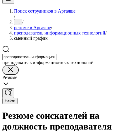
Поиск сотрудников в Аргаяше
/
/
...
резюме в Аргаяше
/
преподаватель информационных технологий
/
сменный график
преподаватель информационных технологий
Резюме
Найти
Резюме соискателей на
должность преподавателя