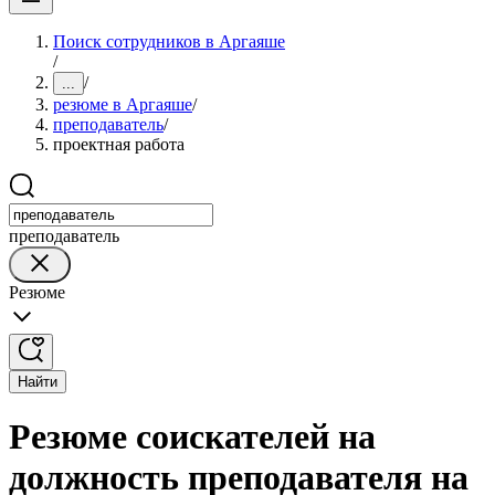
Поиск сотрудников в Аргаяше
/
/
...
резюме в Аргаяше
/
преподаватель
/
проектная работа
преподаватель
Резюме
Найти
Резюме соискателей на
должность преподавателя на