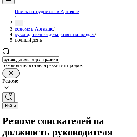
Поиск сотрудников в Аргаяше
/
/
...
резюме в Аргаяше
/
руководитель отдела развития продаж
/
полный день
руководитель отдела развития продаж
Резюме
Найти
Резюме соискателей на
должность руководителя