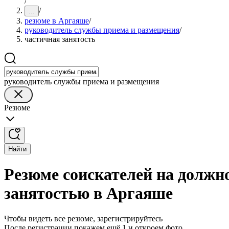
/
/
...
резюме в Аргаяше
/
руководитель службы приема и размещения
/
частичная занятость
руководитель службы приема и размещения
Резюме
Найти
Резюме соискателей на должн
занятостью в Аргаяше
Чтобы видеть все резюме, зарегистрируйтесь
После регистрации покажем ещё 1 и откроем фото