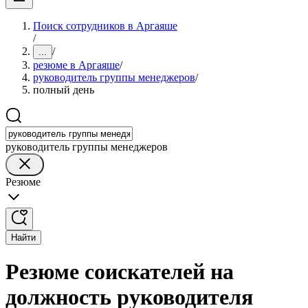
Поиск сотрудников в Аргаяше
/
/
...
резюме в Аргаяше
/
руководитель группы менеджеров
/
полный день
руководитель группы менеджеров
Резюме
Найти
Резюме соискателей на
должность руководителя