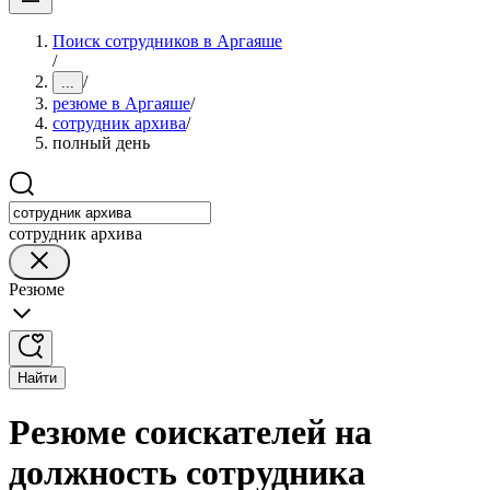
Поиск сотрудников в Аргаяше
/
/
...
резюме в Аргаяше
/
сотрудник архива
/
полный день
сотрудник архива
Резюме
Найти
Резюме соискателей на
должность сотрудника