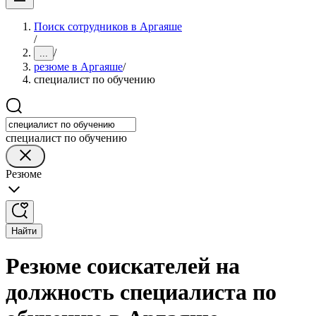
Поиск сотрудников в Аргаяше
/
/
...
резюме в Аргаяше
/
специалист по обучению
специалист по обучению
Резюме
Найти
Резюме соискателей на
должность специалиста по