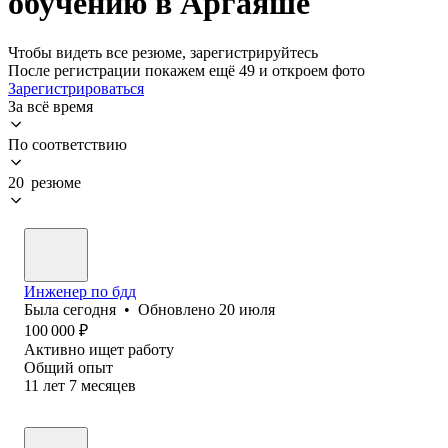
обучению в Аргаяше
Чтобы видеть все резюме, зарегистрируйтесь
После регистрации покажем ещё 49 и откроем фото
Зарегистрироваться
За всё время
По соответствию
20 резюме
Инженер по бдд
Была
сегодня
•
Обновлено
20 июля
100 000
₽
Активно ищет работу
Общий опыт
11
лет
7
месяцев