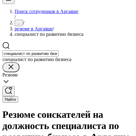
Поиск сотрудников в Аргаяше
/
/
...
резюме в Аргаяше
/
специалист по развитию бизнеса
специалист по развитию бизнеса
Резюме
Найти
Резюме соискателей на
должность специалиста по