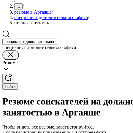
/
/
...
резюме в Аргаяше
/
специалист дополнительного офиса
/
полная занятость
специалист дополнительного офиса
Резюме
Найти
Резюме соискателей на должн
занятостью в Аргаяше
Чтобы видеть все резюме, зарегистрируйтесь
После регистрации покажем ещё 1 и откроем фото