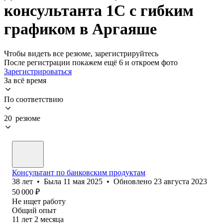
консультанта 1С с гибким
графиком в Аргаяше
Чтобы видеть все резюме, зарегистрируйтесь
После регистрации покажем ещё 6 и откроем фото
Зарегистрироваться
За всё время
По соответствию
20 резюме
Консультант по банковским продуктам
38
лет
•
Была
11 мая 2025
•
Обновлено
23 августа 2023
50 000
₽
Не ищет работу
Общий опыт
11
лет
2
месяца