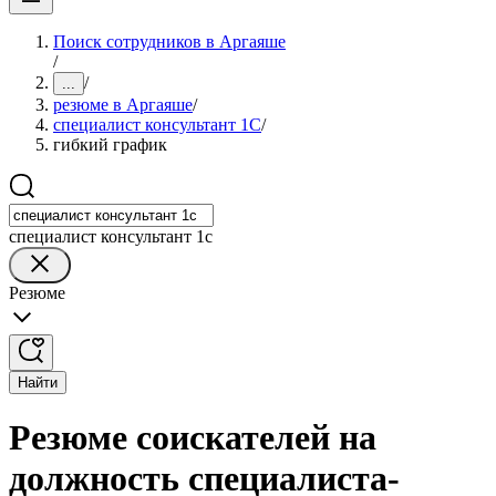
Поиск сотрудников в Аргаяше
/
/
...
резюме в Аргаяше
/
специалист консультант 1С
/
гибкий график
специалист консультант 1с
Резюме
Найти
Резюме соискателей на
должность специалиста-