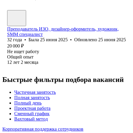
Преподаватель ИЗО, дизайнер-оформитель, художник,
SMM специалист
32
года
•
Была
25 июня 2025
•
Обновлено
25 июня 2025
20 000
₽
Не ищет работу
Общий опыт
12
лет
2
месяца
Быстрые фильтры подбора вакансий
Частичная занятость
Полная занятость
Полный день
Проектная работа
Сменный график
Вахтовый метод
Корпоративная поддержка сотрудников