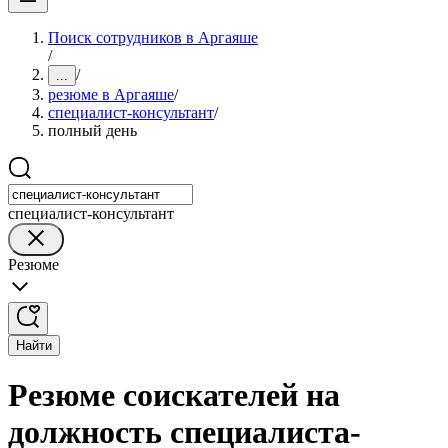
Поиск сотрудников в Аргаяше
/
/
...
резюме в Аргаяше
/
специалист-консультант
/
полный день
специалист-консультант
Резюме
Найти
Резюме соискателей на
должность специалиста-