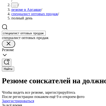
/
/
...
резюме в Аргаяше
/
специалист оптовых продаж
/
полный день
специалист оптовых продаж
Резюме
Найти
Резюме соискателей на должн
Чтобы видеть все резюме, зарегистрируйтесь
После регистрации покажем ещё 9 и откроем фото
Зарегистрироваться
За всё время