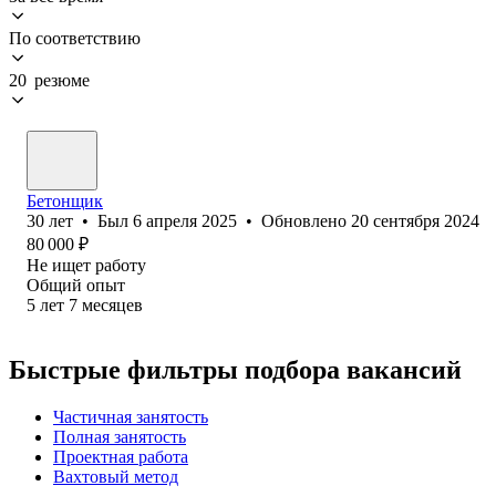
По соответствию
20 резюме
Бетонщик
30
лет
•
Был
6 апреля 2025
•
Обновлено
20 сентября 2024
80 000
₽
Не ищет работу
Общий опыт
5
лет
7
месяцев
Быстрые фильтры подбора вакансий
Частичная занятость
Полная занятость
Проектная работа
Вахтовый метод