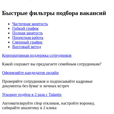
Быстрые фильтры подбора вакансий
Частичная занятость
Гибкий график
Полная занятость
Проектная работа
Сменный график
Вахтовый метод
Корпоративная поддержка сотрудников
Какой соцпакет вы предлагаете семейным сотрудникам?
Оформляйте кандидатов онлайн
Проверяйте сотрудников и подписывайте кадровые
документы без бумаг и личных встреч
Ускорьте подбор в 2 раза с Talantix
Автоматизируйте сбор откликов, настройте воронку,
собирайте аналитику в 2 клика