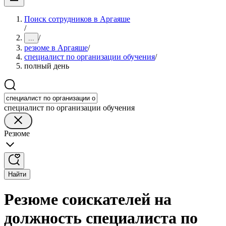
Поиск сотрудников в Аргаяше
/
/
...
резюме в Аргаяше
/
специалист по организации обучения
/
полный день
специалист по организации обучения
Резюме
Найти
Резюме соискателей на
должность специалиста по