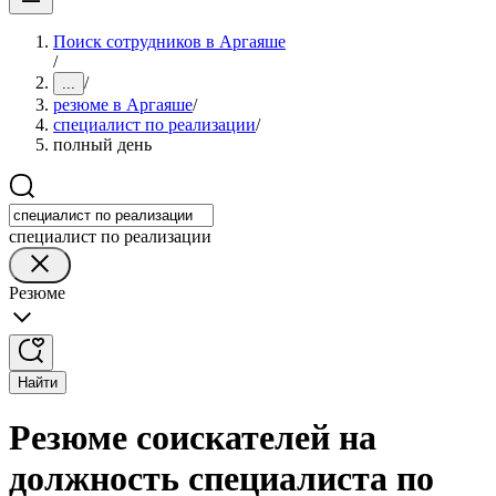
Поиск сотрудников в Аргаяше
/
/
...
резюме в Аргаяше
/
специалист по реализации
/
полный день
специалист по реализации
Резюме
Найти
Резюме соискателей на
должность специалиста по