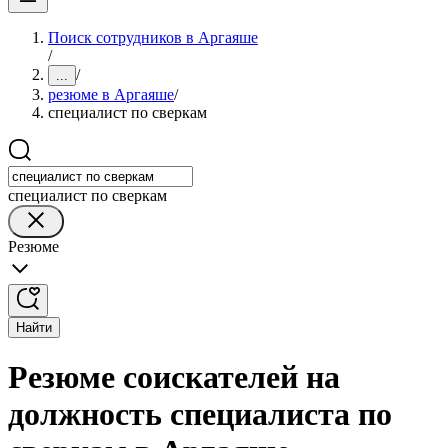
Поиск сотрудников в Аргаяше
/
/
...
резюме в Аргаяше
/
специалист по сверкам
специалист по сверкам
Резюме
Найти
Резюме соискателей на
должность специалиста по