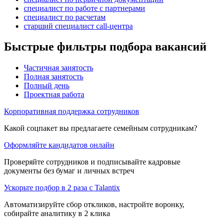
специалист по работе с партнерами
специалист по расчетам
старший специалист call-центра
Быстрые фильтры подбора вакансий
Частичная занятость
Полная занятость
Полный день
Проектная работа
Корпоративная поддержка сотрудников
Какой соцпакет вы предлагаете семейным сотрудникам?
Оформляйте кандидатов онлайн
Проверяйте сотрудников и подписывайте кадровые
документы без бумаг и личных встреч
Ускорьте подбор в 2 раза с Talantix
Автоматизируйте сбор откликов, настройте воронку,
собирайте аналитику в 2 клика