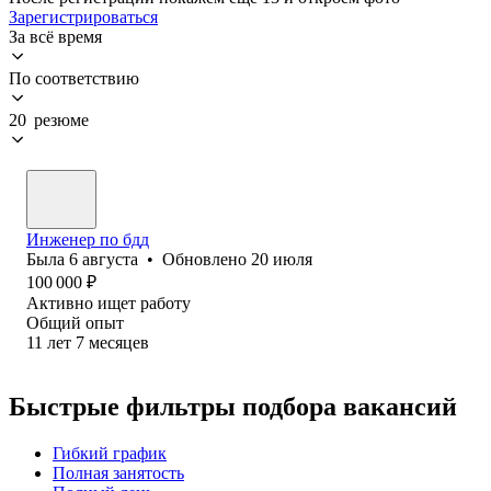
Зарегистрироваться
За всё время
По соответствию
20 резюме
Инженер по бдд
Была
6 августа
•
Обновлено
20 июля
100 000
₽
Активно ищет работу
Общий опыт
11
лет
7
месяцев
Быстрые фильтры подбора вакансий
Гибкий график
Полная занятость