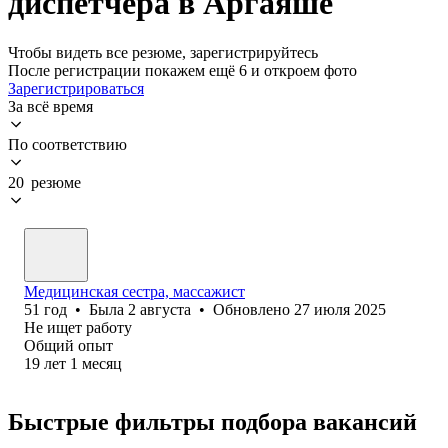
диспетчера в Аргаяше
Чтобы видеть все резюме, зарегистрируйтесь
После регистрации покажем ещё 6 и откроем фото
Зарегистрироваться
За всё время
По соответствию
20 резюме
Медицинская сестра, массажист
51
год
•
Была
2 августа
•
Обновлено
27 июля 2025
Не ищет работу
Общий опыт
19
лет
1
месяц
Быстрые фильтры подбора вакансий