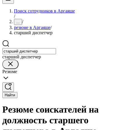
Поиск сотрудников в Аргаяше
/
/
...
резюме в Аргаяше
/
старший диспетчер
старший диспетчер
Резюме
Найти
Резюме соискателей на
должность старшего