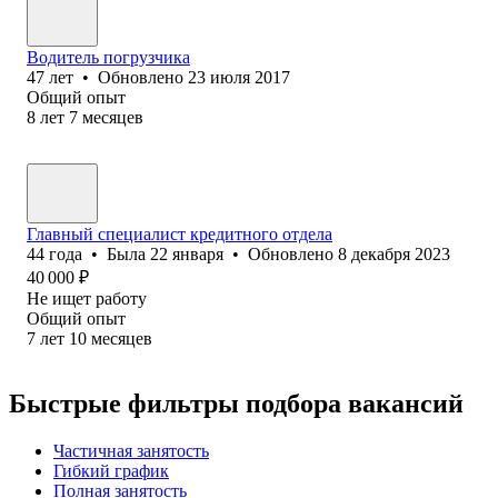
Водитель погрузчика
47
лет
•
Обновлено
23 июля 2017
Общий опыт
8
лет
7
месяцев
Главный специалист кредитного отдела
44
года
•
Была
22 января
•
Обновлено
8 декабря 2023
40 000
₽
Не ищет работу
Общий опыт
7
лет
10
месяцев
Быстрые фильтры подбора вакансий
Частичная занятость
Гибкий график
Полная занятость