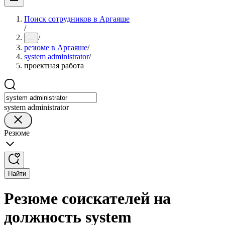
Поиск сотрудников в Аргаяше
/
/
...
резюме в Аргаяше
/
system administrator
/
проектная работа
system administrator
Резюме
Найти
Резюме соискателей на
должность system