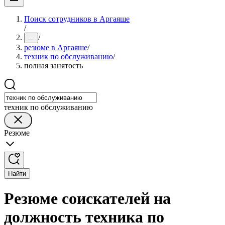
Поиск сотрудников в Аргаяше
/
/
...
резюме в Аргаяше
/
техник по обслуживанию
/
полная занятость
техник по обслуживанию
Резюме
Найти
Резюме соискателей на
должность техника по