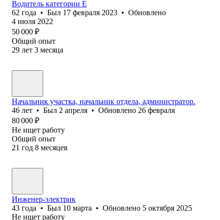
Водитель категории Е
62
года
•
Был
17 февраля 2023
•
Обновлено
4 июля 2022
50 000
₽
Общий опыт
29
лет
3
месяца
Начальник участка, начальник отдела, администратор.
46
лет
•
Был
2 апреля
•
Обновлено
26 февраля
80 000
₽
Не ищет работу
Общий опыт
21
год
8
месяцев
Инженер-электрик
43
года
•
Был
10 марта
•
Обновлено
5 октября 2025
Не ищет работу