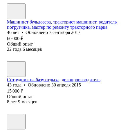
Машинист бульдозера, тракторист машинист, водитель
погрузчика, мастер по ремонту тракторного парка
46
лет
•
Обновлено
7 сентября 2017
60 000
₽
Общий опыт
22
года
6
месяцев
Сотрудник на базу отдыха, делопроизводитель
43
года
•
Обновлено
30 апреля 2015
15 000
₽
Общий опыт
8
лет
9
месяцев