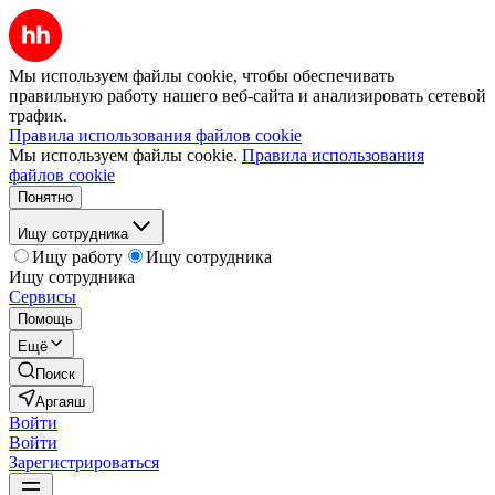
Мы используем файлы cookie, чтобы обеспечивать
правильную работу нашего веб-сайта и анализировать сетевой
трафик.
Правила использования файлов cookie
Мы используем файлы cookie.
Правила использования
файлов cookie
Понятно
Ищу сотрудника
Ищу работу
Ищу сотрудника
Ищу сотрудника
Сервисы
Помощь
Ещё
Поиск
Аргаяш
Войти
Войти
Зарегистрироваться