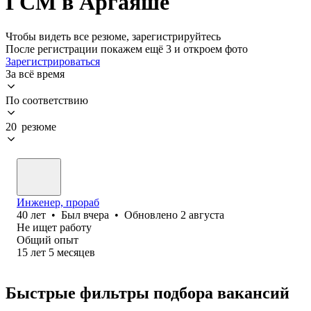
ГСМ в Аргаяше
Чтобы видеть все резюме, зарегистрируйтесь
После регистрации покажем ещё 3 и откроем фото
Зарегистрироваться
За всё время
По соответствию
20 резюме
Инженер, прораб
40
лет
•
Был
вчера
•
Обновлено
2 августа
Не ищет работу
Общий опыт
15
лет
5
месяцев
Быстрые фильтры подбора вакансий