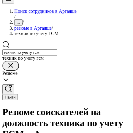
Поиск сотрудников в Аргаяше
/
/
...
резюме в Аргаяше
/
техник по учету ГСМ
техник по учету гсм
Резюме
Найти
Резюме соискателей на
должность техника по учету