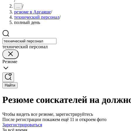
/
/
...
резюме в Аргаяше
/
технический персонал
/
полный день
технический персонал
Резюме
Найти
Резюме соискателей на должн
Чтобы видеть все резюме, зарегистрируйтесь
После регистрации покажем ещё 11 и откроем фото
Зарегистрироваться
За всё время