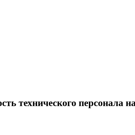
ость технического персонала н