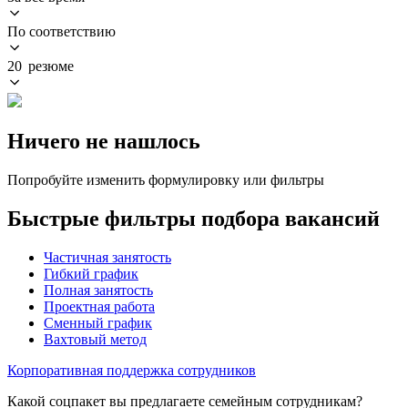
По соответствию
20 резюме
Ничего не нашлось
Попробуйте изменить формулировку или фильтры
Быстрые фильтры подбора вакансий
Частичная занятость
Гибкий график
Полная занятость
Проектная работа
Сменный график
Вахтовый метод
Корпоративная поддержка сотрудников
Какой соцпакет вы предлагаете семейным сотрудникам?