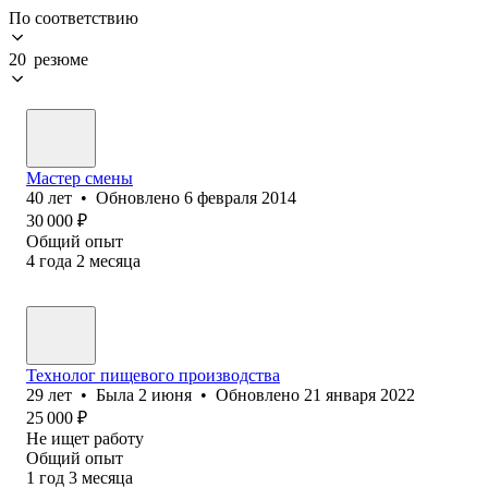
По соответствию
20 резюме
Мастер смены
40
лет
•
Обновлено
6 февраля 2014
30 000
₽
Общий опыт
4
года
2
месяца
Технолог пищевого производства
29
лет
•
Была
2 июня
•
Обновлено
21 января 2022
25 000
₽
Не ищет работу
Общий опыт
1
год
3
месяца