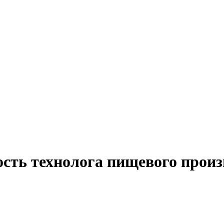
ость технолога пищевого прои