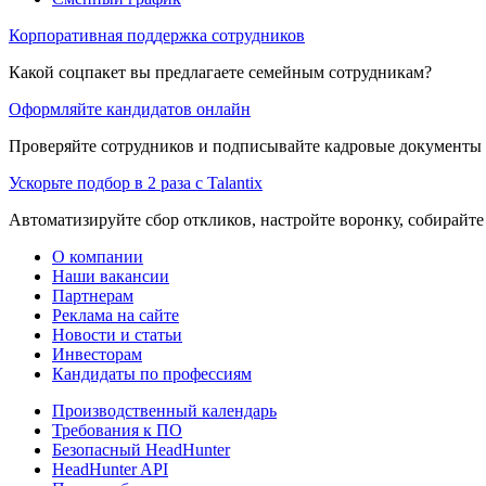
Корпоративная поддержка сотрудников
Какой соцпакет вы предлагаете семейным сотрудникам?
Оформляйте кандидатов онлайн
Проверяйте сотрудников и подписывайте кадровые документы 
Ускорьте подбор в 2 раза с Talantix
Автоматизируйте сбор откликов, настройте воронку, собирайте
О компании
Наши вакансии
Партнерам
Реклама на сайте
Новости и статьи
Инвесторам
Кандидаты по профессиям
Производственный календарь
Требования к ПО
Безопасный HeadHunter
HeadHunter API