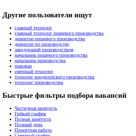
Другие пользователи ищут
главный технолог
главный технолог пищевого производства
директор пищевого производства
директор по производству
заведующий производством
начальник пищевого производства
начальник производства
пивовар
сменный технолог
технолог кондитерского производства
технолог производства
Быстрые фильтры подбора вакансий
Частичная занятость
Гибкий график
Полная занятость
Полный день
Проектная работа
Сменный график