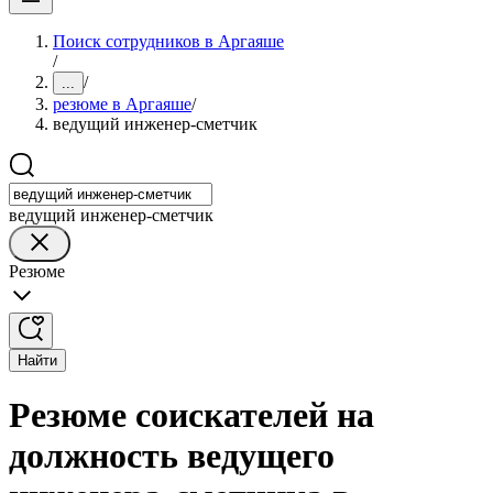
Поиск сотрудников в Аргаяше
/
/
...
резюме в Аргаяше
/
ведущий инженер-сметчик
ведущий инженер-сметчик
Резюме
Найти
Резюме соискателей на
должность ведущего