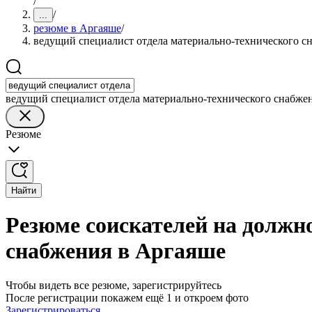
/
/
...
резюме в Аргаяше
/
ведущий специалист отдела материально-технического с
ведущий специалист отдела материально-технического снабже
Резюме
Найти
Резюме соискателей на должн
снабжения в Аргаяше
Чтобы видеть все резюме, зарегистрируйтесь
После регистрации покажем ещё 1 и откроем фото
Зарегистрироваться