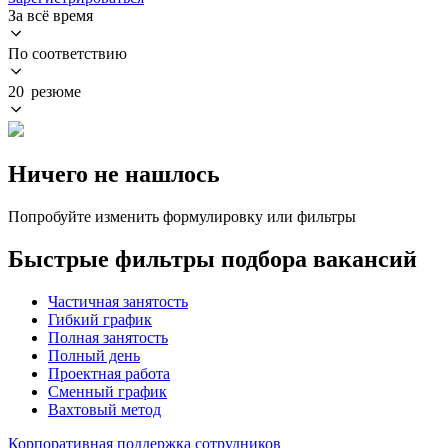
За всё время
По соответствию
20 резюме
Ничего не нашлось
Попробуйте изменить формулировку или фильтры
Быстрые фильтры подбора вакансий
Частичная занятость
Гибкий график
Полная занятость
Полный день
Проектная работа
Сменный график
Вахтовый метод
Корпоративная поддержка сотрудников