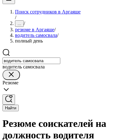
Поиск сотрудников в Аргаяше
/
/
...
резюме в Аргаяше
/
водитель самосвала
/
полный день
водитель самосвала
Резюме
Найти
Резюме соискателей на
должность водителя