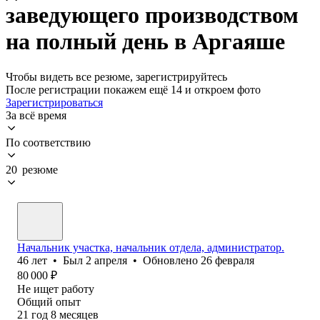
заведующего производством
на полный день в Аргаяше
Чтобы видеть все резюме, зарегистрируйтесь
После регистрации покажем ещё 14 и откроем фото
Зарегистрироваться
За всё время
По соответствию
20 резюме
Начальник участка, начальник отдела, администратор.
46
лет
•
Был
2 апреля
•
Обновлено
26 февраля
80 000
₽
Не ищет работу
Общий опыт
21
год
8
месяцев