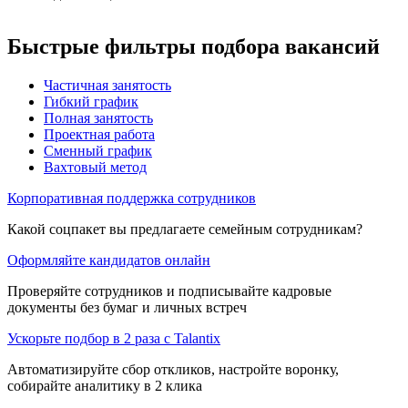
Быстрые фильтры подбора вакансий
Частичная занятость
Гибкий график
Полная занятость
Проектная работа
Сменный график
Вахтовый метод
Корпоративная поддержка сотрудников
Какой соцпакет вы предлагаете семейным сотрудникам?
Оформляйте кандидатов онлайн
Проверяйте сотрудников и подписывайте кадровые
документы без бумаг и личных встреч
Ускорьте подбор в 2 раза с Talantix
Автоматизируйте сбор откликов, настройте воронку,
собирайте аналитику в 2 клика