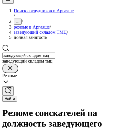
Поиск сотрудников в Аргаяше
/
/
...
резюме в Аргаяше
/
заведующий складом ТМЦ
/
полная занятость
заведующий складом тмц
Резюме
Найти
Резюме соискателей на
должность заведующего