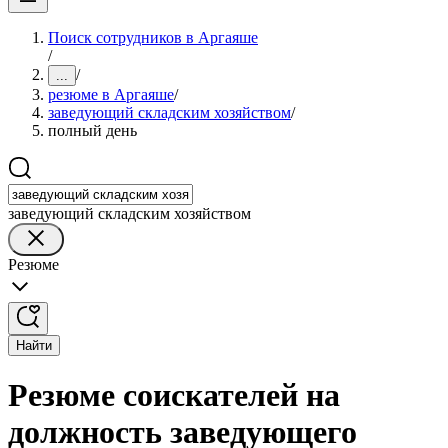
Поиск сотрудников в Аргаяше
/
/
...
резюме в Аргаяше
/
заведующий складским хозяйством
/
полный день
заведующий складским хозяйством
Резюме
Найти
Резюме соискателей на
должность заведующего