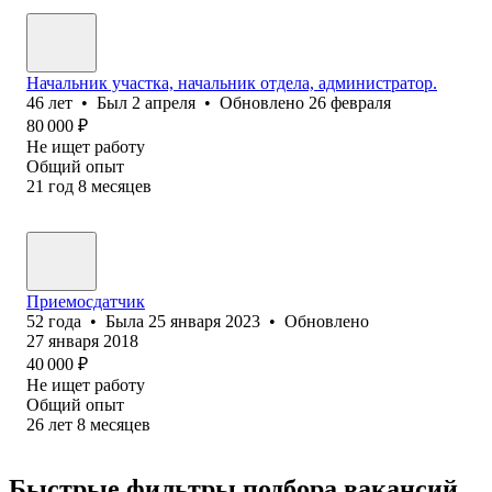
Начальник участка, начальник отдела, администратор.
46
лет
•
Был
2 апреля
•
Обновлено
26 февраля
80 000
₽
Не ищет работу
Общий опыт
21
год
8
месяцев
Приемосдатчик
52
года
•
Была
25 января 2023
•
Обновлено
27 января 2018
40 000
₽
Не ищет работу
Общий опыт
26
лет
8
месяцев
Быстрые фильтры подбора вакансий