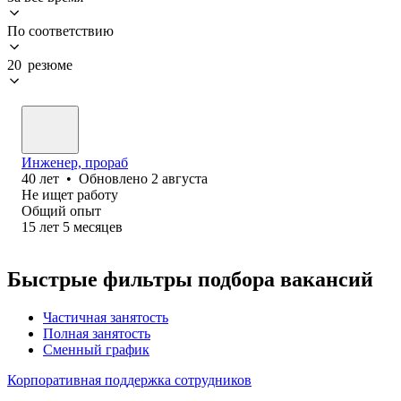
По соответствию
20 резюме
Инженер, прораб
40
лет
•
Обновлено
2 августа
Не ищет работу
Общий опыт
15
лет
5
месяцев
Быстрые фильтры подбора вакансий
Частичная занятость
Полная занятость
Сменный график
Корпоративная поддержка сотрудников