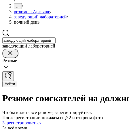
/
/
...
резюме в Аргаяше
/
заведующий лабораторией
/
полный день
заведующий лабораторией
Резюме
Найти
Резюме соискателей на должн
Чтобы видеть все резюме, зарегистрируйтесь
После регистрации покажем ещё 2 и откроем фото
Зарегистрироваться
За всё время