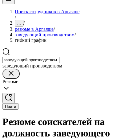
Поиск сотрудников в Аргаяше
/
/
...
резюме в Аргаяше
/
заведующий производством
/
гибкий график
заведующий производством
Резюме
Найти
Резюме соискателей на
должность заведующего