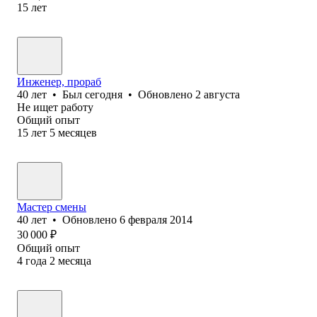
15
лет
Инженер, прораб
40
лет
•
Был
сегодня
•
Обновлено
2 августа
Не ищет работу
Общий опыт
15
лет
5
месяцев
Мастер смены
40
лет
•
Обновлено
6 февраля 2014
30 000
₽
Общий опыт
4
года
2
месяца