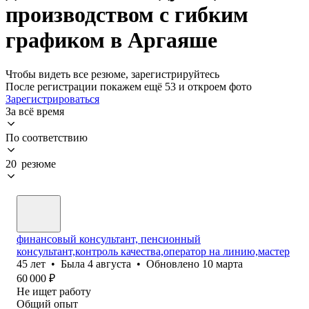
производством с гибким
графиком в Аргаяше
Чтобы видеть все резюме, зарегистрируйтесь
После регистрации покажем ещё 53 и откроем фото
Зарегистрироваться
За всё время
По соответствию
20 резюме
финансовый консультант, пенсионный
консультант,контроль качества,оператор на линию,мастер
45
лет
•
Была
4 августа
•
Обновлено
10 марта
60 000
₽
Не ищет работу
Общий опыт