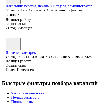
Начальник участка, начальник отдела, администратор.
46
лет
•
Был
2 апреля
•
Обновлено
26 февраля
80 000
₽
Не ищет работу
Общий опыт
21
год
8
месяцев
Инженер-электрик
43
года
•
Был
10 марта
•
Обновлено
5 октября 2025
Не ищет работу
Общий опыт
19
лет
11
месяцев
Быстрые фильтры подбора вакансий
Частичная занятость
Полная занятость
Полный день