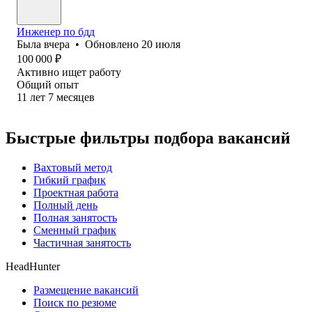
Инженер по бдд
Была
вчера
•
Обновлено
20 июля
100 000
₽
Активно ищет работу
Общий опыт
11
лет
7
месяцев
Быстрые фильтры подбора вакансий
Вахтовый метод
Гибкий график
Проектная работа
Полный день
Полная занятость
Сменный график
Частичная занятость
HeadHunter
Размещение вакансий
Поиск по резюме