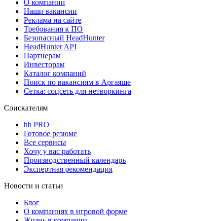
О компании
Наши вакансии
Реклама на сайте
Требования к ПО
Безопасный HeadHunter
HeadHunter API
Партнерам
Инвесторам
Каталог компаний
Поиск по вакансиям в Аргаяше
Сетка: соцсеть для нетворкинга
Соискателям
hh PRO
Готовое резюме
Все сервисы
Хочу у вас работать
Производственный календарь
Экспертная рекомендация
Новости и статьи
Блог
О компаниях в игровой форме
Жизнь в компании