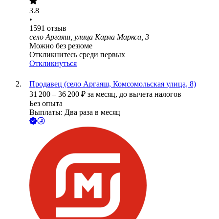
3.8
•
1591
отзыв
село Аргаяш, улица Карла Маркса, 3
Можно без резюме
Откликнитесь среди первых
Откликнуться
Продавец (село Аргаяш, Комсомольская улица, 8)
31 200
–
36 200
₽
за месяц,
до вычета налогов
Без опыта
Выплаты: Два раза в месяц