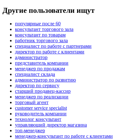
Другие пользователи ищут
популярные после 60
консультант торгового зала
консультант по товарам
работник торгового зала
специалист по работе с партнерами
директор по работе с клиентами
администратор
представитель компании
менеджер по продажам
специалист склада
администратор по развитию
директор по сервису
старший продавец-кассир
менеджер по реализации
торговый агент
customer service specialist
руководитель компании
технолог консультант
управляющий директор магазина
топ-менеджер
менеджер-консультант по работе с клиентами