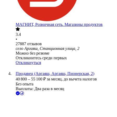
МАГНИТ, Розничная сеть. Магазины продуктов
3.4
•
27887
отзывов
село Аргаяш, Станционная улица, 2
Можно без резюме
Откликнитесь среди первых
Откликнуться
Продавец (Аргаяш, Аргаяш, Пионерская, 2)
40 800
–
55 100
₽
за месяц,
до вычета налогов
Без опыта
Выплаты: Два раза в месяц