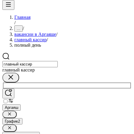
Главная
/
/
...
вакансии в Аргаяше
/
главный кассир
/
полный день
главный кассир
Аргаяш
График
2