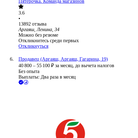
Пятёрочка. Команда магазинов
3.6
•
13892
отзыва
Аргаяш, Ленина, 34
Можно без резюме
Откликнитесь среди первых
Откликнуться
Продавец (Аргаяш, Аргаяш, Гагарина, 19)
40 800
–
55 100
₽
за месяц,
до вычета налогов
Без опыта
Выплаты: Два раза в месяц