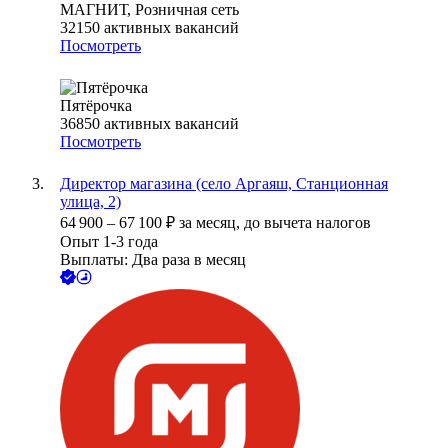
МАГНИТ, Розничная сеть
32150
активных вакансий
Посмотреть
Пятёрочка
36850
активных вакансий
Посмотреть
Директор магазина (село Аргаяш, Станционная
улица, 2)
64 900
–
67 100
₽
за месяц,
до вычета налогов
Опыт 1-3 года
Выплаты: Два раза в месяц