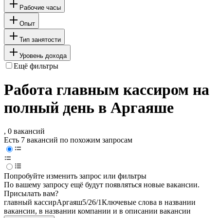
Рабочие часы
Опыт
Тип занятости
Уровень дохода
Ещё фильтры
Работа главным кассиром на
полный день в Аргаяше
, 0 вакансий
Есть 7 вакансий по похожим запросам
Попробуйте изменить запрос или фильтры
По вашему запросу ещё будут появляться новые вакансии.
Присылать вам?
главный кассир
Аргаяш
5/2
6/1
Ключевые слова в названии
вакансии, в названии компании и в описании вакансии