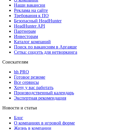
Наши вакансии
Реклама на сайте
Требования к ПО
Безопасный HeadHunter
HeadHunter API
Партнерам
Инвесторам
Каталог компаний
Поиск по вакансиям в Аргаяше
Сетка: соцсеть для нетворкинга
Соискателям
hh PRO
Готовое резюме
Все сервисы
Хочу у вас работать
Производственный календарь
Экспертная рекомендация
Новости и статьи
Блог
О компаниях в игровой форме
Жизнь в компании