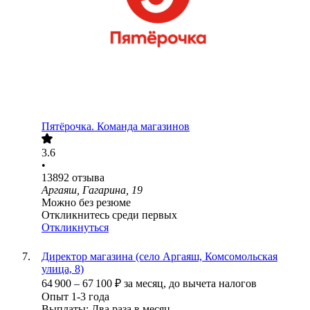
Пятёрочка. Команда магазинов
3.6
•
13892
отзыва
Аргаяш, Гагарина, 19
Можно без резюме
Откликнитесь среди первых
Откликнуться
Директор магазина (село Аргаяш, Комсомольская
улица, 8)
64 900
–
67 100
₽
за месяц,
до вычета налогов
Опыт 1-3 года
Выплаты: Два раза в месяц