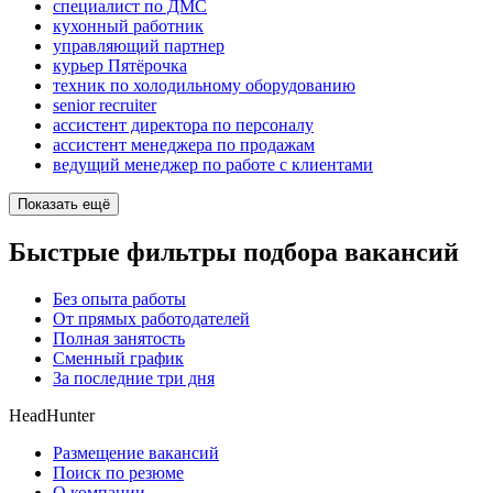
специалист по ДМС
кухонный работник
управляющий партнер
курьер Пятёрочка
техник по холодильному оборудованию
senior recruiter
ассистент директора по персоналу
ассистент менеджера по продажам
ведущий менеджер по работе с клиентами
Показать ещё
Быстрые фильтры подбора вакансий
Без опыта работы
От прямых работодателей
Полная занятость
Сменный график
За последние три дня
HeadHunter
Размещение вакансий
Поиск по резюме
О компании