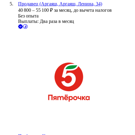
Продавец (Аргаяш, Аргаяш, Ленина, 34)
40 800
–
55 100
₽
за месяц,
до вычета налогов
Без опыта
Выплаты: Два раза в месяц