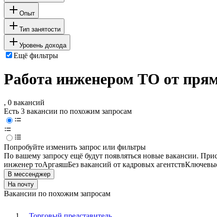
Опыт
Тип занятости
Уровень дохода
Ещё фильтры
Работа инженером ТО от пря
, 0 вакансий
Есть 3 вакансии по похожим запросам
Попробуйте изменить запрос или фильтры
По вашему запросу ещё будут появляться новые вакансии. При
инженер то
Аргаяш
Без вакансий от кадровых агентств
Ключевые
В мессенджер
На почту
Вакансии по похожим запросам
Торговый представитель