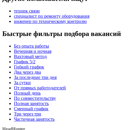
техник связи
специалист по ремонту оборудования
инженер по техническому контролю
Быстрые фильтры подбора вакансий
Без опыта работы
Вечерняя и ночная
Вахтовый метод
График 5/2
Гибкий график
Два через два
За последние три дня
За сутки
От прямых работодателей
Полный день
По совместительству
Полная занятость
Сменный график
Три через три
Частичная занятость
HeadHunter