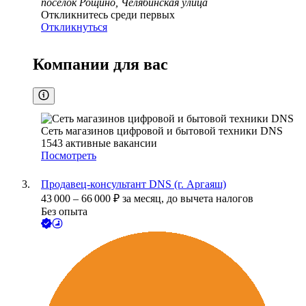
посёлок Рощино, Челябинская улица
Откликнитесь среди первых
Откликнуться
Компании для вас
Сеть магазинов цифровой и бытовой техники DNS
1543
активные вакансии
Посмотреть
Продавец-консультант DNS (г. Аргаяш)
43 000
–
66 000
₽
за месяц,
до вычета налогов
Без опыта