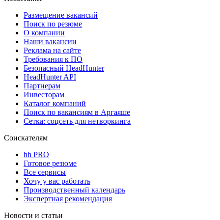
Размещение вакансий
Поиск по резюме
О компании
Наши вакансии
Реклама на сайте
Требования к ПО
Безопасный HeadHunter
HeadHunter API
Партнерам
Инвесторам
Каталог компаний
Поиск по вакансиям в Аргаяше
Сетка: соцсеть для нетворкинга
Соискателям
hh PRO
Готовое резюме
Все сервисы
Хочу у вас работать
Производственный календарь
Экспертная рекомендация
Новости и статьи