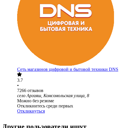
Сеть магазинов цифровой и бытовой техники DNS
3.7
•
7266
отзывов
село Аргаяш, Комсомольская улица, 8
Можно без резюме
Откликнитесь среди первых
Откликнуться
Другие пользователи ищут