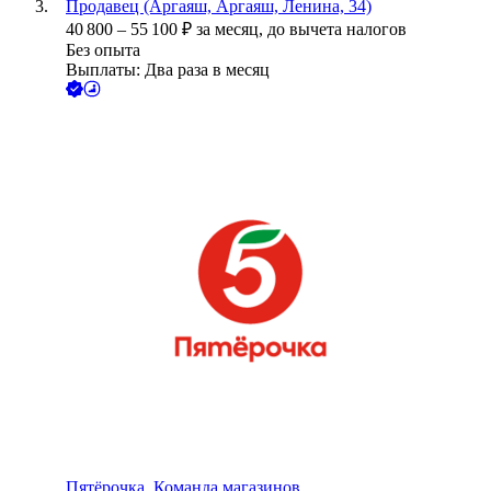
Продавец (Аргаяш, Аргаяш, Ленина, 34)
40 800
–
55 100
₽
за месяц,
до вычета налогов
Без опыта
Выплаты: Два раза в месяц
Пятёрочка. Команда магазинов