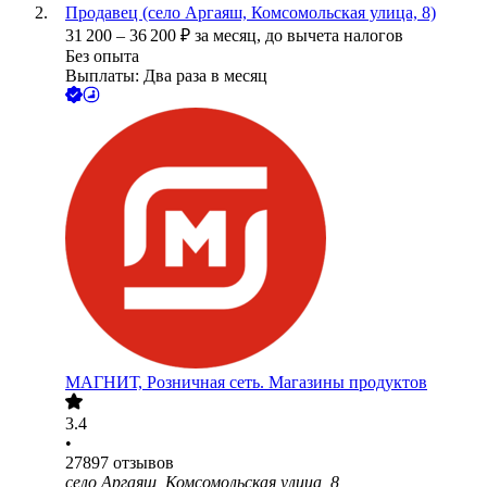
Продавец (село Аргаяш, Комсомольская улица, 8)
31 200
–
36 200
₽
за месяц,
до вычета налогов
Без опыта
Выплаты: Два раза в месяц
МАГНИТ, Розничная сеть. Магазины продуктов
3.4
•
27897
отзывов
село Аргаяш, Комсомольская улица, 8