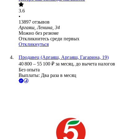
3.6
•
13897
отзывов
Аргаяш, Ленина, 34
Можно без резюме
Откликнитесь среди первых
Откликнуться
Продавец (Аргаяш, Аргаяш, Гагарина, 19)
40 800
–
55 100
₽
за месяц,
до вычета налогов
Без опыта
Выплаты: Два раза в месяц