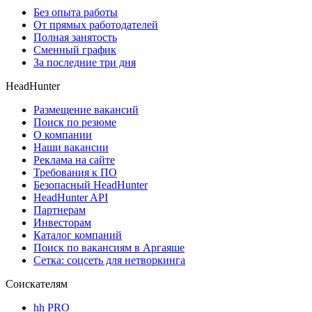
Без опыта работы
От прямых работодателей
Полная занятость
Сменный график
За последние три дня
HeadHunter
Размещение вакансий
Поиск по резюме
О компании
Наши вакансии
Реклама на сайте
Требования к ПО
Безопасный HeadHunter
HeadHunter API
Партнерам
Инвесторам
Каталог компаний
Поиск по вакансиям в Аргаяше
Сетка: соцсеть для нетворкинга
Соискателям
hh PRO