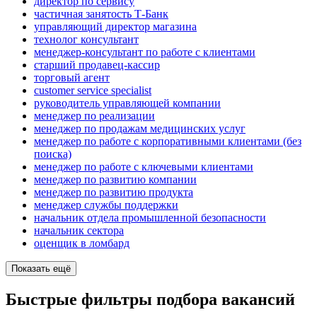
директор по сервису
частичная занятость Т-Банк
управляющий директор магазина
технолог консультант
менеджер-консультант по работе с клиентами
старший продавец-кассир
торговый агент
customer service specialist
руководитель управляющей компании
менеджер по реализации
менеджер по продажам медицинских услуг
менеджер по работе с корпоративными клиентами (без
поиска)
менеджер по работе с ключевыми клиентами
менеджер по развитию компании
менеджер по развитию продукта
менеджер службы поддержки
начальник отдела промышленной безопасности
начальник сектора
оценщик в ломбард
Показать ещё
Быстрые фильтры подбора вакансий