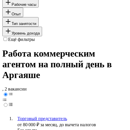
Рабочие часы
Опыт
Тип занятости
Уровень дохода
Ещё фильтры
Работа коммерческим
агентом на полный день в
Аргаяше
, 2 вакансии
Торговый представитель
от
80 000
₽
за месяц,
до вычета налогов