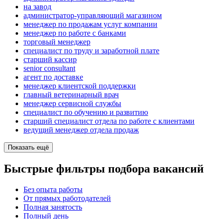
на завод
администратор-управляющий магазином
менеджер по продажам услуг компании
менеджер по работе с банками
торговый менеджер
специалист по труду и заработной плате
старший кассир
senior consultant
агент по доставке
менеджер клиентской поддержки
главный ветеринарный врач
менеджер сервисной службы
специалист по обучению и развитию
старший специалист отдела по работе с клиентами
ведущий менеджер отдела продаж
Показать ещё
Быстрые фильтры подбора вакансий
Без опыта работы
От прямых работодателей
Полная занятость
Полный день