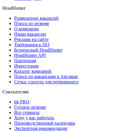
HeadHunter
Размещение вакансий
Поиск по резюме
О компании
Наши вакансии
Реклама на сайте
Требования к ПО
Безопасный HeadHunter
HeadHunter API
Партнерам
Инвесторам
Каталог компаний
Поиск по вакансиям в Аргаяше
Сетка: соцсеть для нетворкинга
Соискателям
hh PRO
Готовое резюме
Все сервисы
Хочу у вас работать
Производственный календарь
Экспертная рекомендация