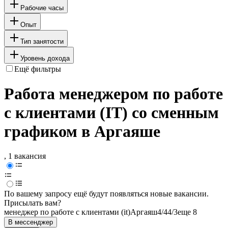
Рабочие часы
Опыт
Тип занятости
Уровень дохода
Ещё фильтры
Работа менеджером по работе
с клиентами (IT) со сменным
графиком в Аргаяше
, 1 вакансия
По вашему запросу ещё будут появляться новые вакансии.
Присылать вам?
менеджер по работе с клиентами (it)
Аргаяш
4/4
4/3
еще 8
В мессенджер