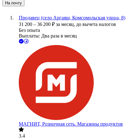
На почту
Продавец (село Аргаяш, Комсомольская улица, 8)
31 200
–
36 200
₽
за месяц,
до вычета налогов
Без опыта
Выплаты: Два раза в месяц
МАГНИТ, Розничная сеть. Магазины продуктов
3.4