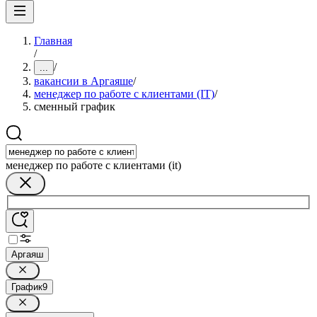
Главная
/
/
...
вакансии в Аргаяше
/
менеджер по работе с клиентами (IT)
/
сменный график
менеджер по работе с клиентами (it)
Аргаяш
График
9