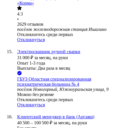
«Корма»
4.3
•
2629
отзывов
посёлок железнодорожная станция Ишалино
Откликнитесь среди первых
Откликнуться
Электросварщик ручной сварки
31 000
₽
за месяц,
на руки
Опыт 1-3 года
Выплаты: Два раза в месяц
ГБУЗ Областная специализированная
психиатрическая больница № 4
посёлок Новогорный, Южноуральская улица, 9
Можно без резюме
Откликнитесь среди первых
Откликнуться
Клиентский менеджер в банк (Аргаяш)
40 500
–
100 500
₽
за месяц,
на руки