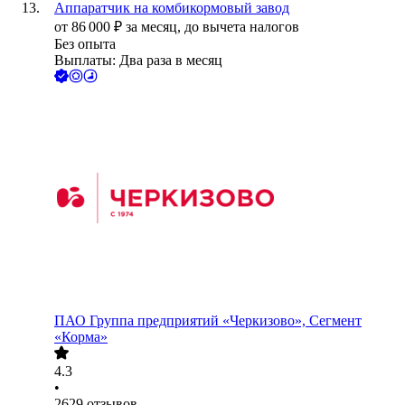
Аппаратчик на комбикормовый завод
от
86 000
₽
за месяц,
до вычета налогов
Без опыта
Выплаты: Два раза в месяц
ПАО
Группа предприятий «Черкизово», Сегмент
«Корма»
4.3
•
2629
отзывов