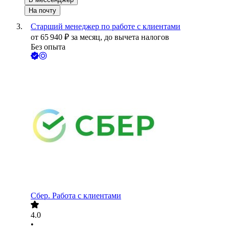
На почту
Старший менеджер по работе с клиентами
от
65 940
₽
за месяц,
до вычета налогов
Без опыта
Сбер. Работа с клиентами
4.0
•