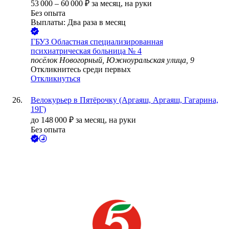
53 000
–
60 000
₽
за месяц,
на руки
Без опыта
Выплаты: Два раза в месяц
ГБУЗ Областная специализированная
психиатрическая больница № 4
посёлок Новогорный, Южноуральская улица, 9
Откликнитесь среди первых
Откликнуться
Велокурьер в Пятёрочку (Аргаяш, Аргаяш, Гагарина,
19Г)
до
148 000
₽
за месяц,
на руки
Без опыта