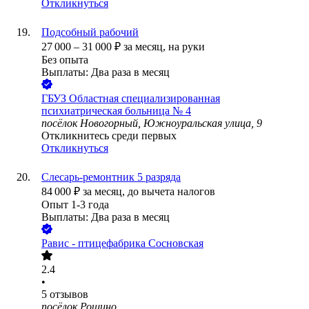
Откликнуться
Подсобный рабочий
27 000
–
31 000
₽
за месяц,
на руки
Без опыта
Выплаты: Два раза в месяц
ГБУЗ Областная специализированная
психиатрическая больница № 4
посёлок Новогорный, Южноуральская улица, 9
Откликнитесь среди первых
Откликнуться
Слесарь-ремонтник 5 разряда
84 000
₽
за месяц,
до вычета налогов
Опыт 1-3 года
Выплаты: Два раза в месяц
Равис - птицефабрика Сосновская
2.4
•
5
отзывов
посёлок Рощино