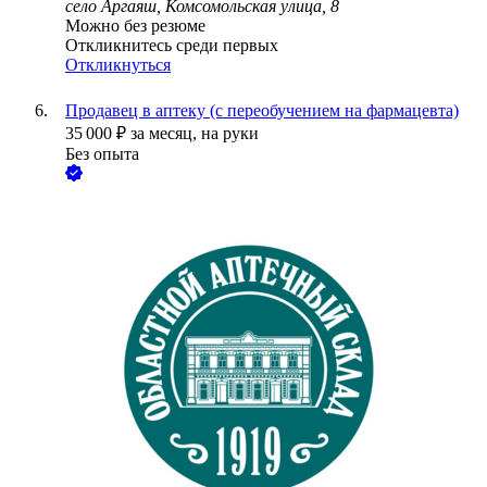
село Аргаяш, Комсомольская улица, 8
Можно без резюме
Откликнитесь среди первых
Откликнуться
Продавец в аптеку (с переобучением на фармацевта)
35 000
₽
за месяц,
на руки
Без опыта