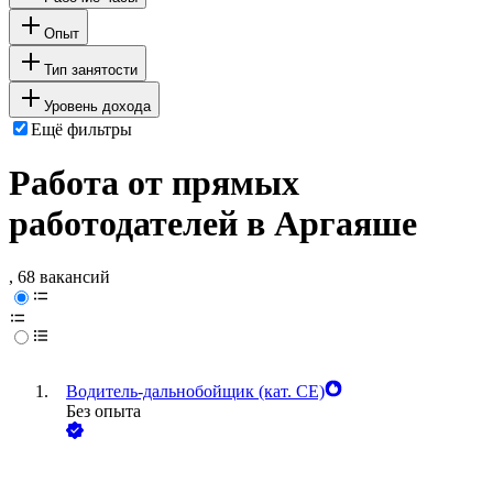
Опыт
Тип занятости
Уровень дохода
Ещё фильтры
Работа от прямых
работодателей в Аргаяше
, 68 вакансий
Водитель-дальнобойщик (кат. CE)
Без опыта