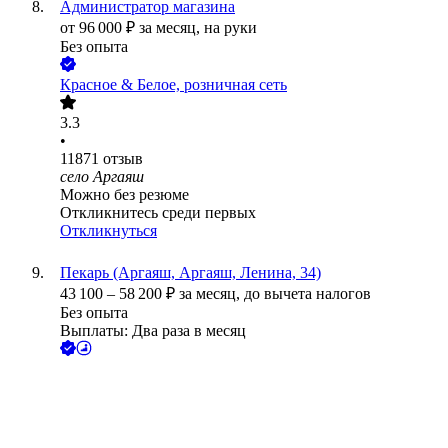
Администратор магазина
от
96 000
₽
за месяц,
на руки
Без опыта
Красное & Белое, розничная сеть
3.3
•
11871
отзыв
село Аргаяш
Можно без резюме
Откликнитесь среди первых
Откликнуться
Пекарь (Аргаяш, Аргаяш, Ленина, 34)
43 100
–
58 200
₽
за месяц,
до вычета налогов
Без опыта
Выплаты: Два раза в месяц