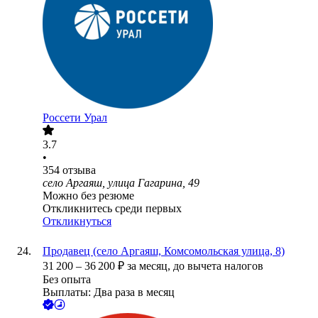
Россети Урал
3.7
•
354
отзыва
село Аргаяш, улица Гагарина, 49
Можно без резюме
Откликнитесь среди первых
Откликнуться
Продавец (село Аргаяш, Комсомольская улица, 8)
31 200
–
36 200
₽
за месяц,
до вычета налогов
Без опыта
Выплаты: Два раза в месяц