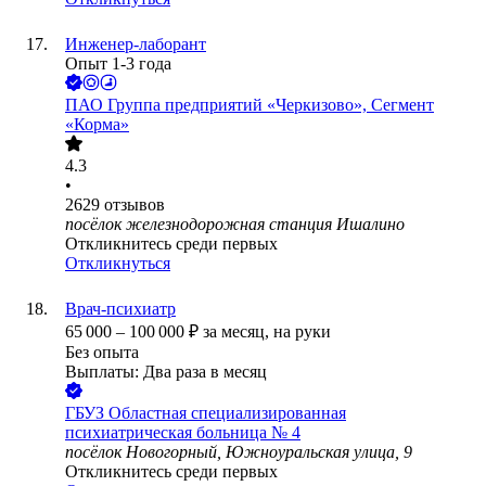
Инженер-лаборант
Опыт 1-3 года
ПАО
Группа предприятий «Черкизово», Сегмент
«Корма»
4.3
•
2629
отзывов
посёлок железнодорожная станция Ишалино
Откликнитесь среди первых
Откликнуться
Врач-психиатр
65 000
–
100 000
₽
за месяц,
на руки
Без опыта
Выплаты: Два раза в месяц
ГБУЗ Областная специализированная
психиатрическая больница № 4
посёлок Новогорный, Южноуральская улица, 9
Откликнитесь среди первых