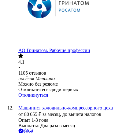
АО
Гринатом. Рабочие профессии
4.1
•
1105
отзывов
посёлок Метлино
Можно без резюме
Откликнитесь среди первых
Откликнуться
Машинист холодильно-компрессорного цеха
от
80 655
₽
за месяц,
до вычета налогов
Опыт 1-3 года
Выплаты: Два раза в месяц