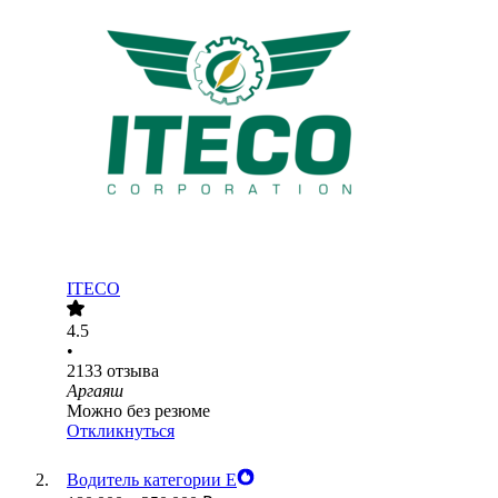
ITECO
4.5
•
2133
отзыва
Аргаяш
Можно без резюме
Откликнуться
Водитель категории Е