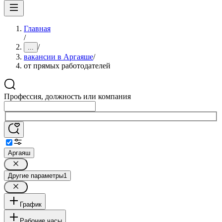
Главная
/
/
...
вакансии в Аргаяше
/
от прямых работодателей
Профессия, должность или компания
Аргаяш
Другие параметры
1
График
Рабочие часы