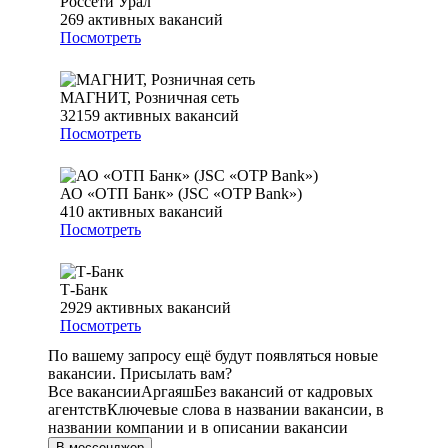
Россети Урал
269
активных вакансий
Посмотреть
МАГНИТ, Розничная сеть
32159
активных вакансий
Посмотреть
АО «ОТП Банк» (JSC «OTP Bank»)
410
активных вакансий
Посмотреть
Т-Банк
2929
активных вакансий
Посмотреть
По вашему запросу ещё будут появляться новые
вакансии. Присылать вам?
Все вакансии
Аргаяш
Без вакансий от кадровых
агентств
Ключевые слова в названии вакансии, в
названии компании и в описании вакансии
В мессенджер