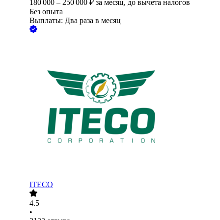
180 000
–
250 000
₽
за месяц,
до вычета налогов
Без опыта
Выплаты: Два раза в месяц
ITECO
4.5
•