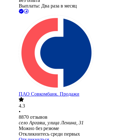
Без опыта
Выплаты: Два раза в месяц
ПАО
Совкомбанк. Продажи
4.3
•
8870
отзывов
село Аргаяш, улица Ленина, 31
Можно без резюме
Откликнитесь среди первых
Откликнуться