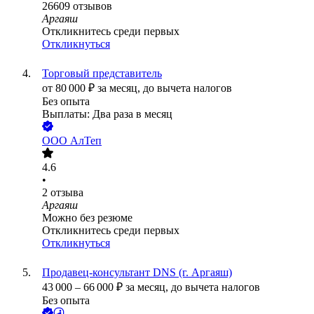
26609
отзывов
Аргаяш
Откликнитесь среди первых
Откликнуться
Торговый представитель
от
80 000
₽
за месяц,
до вычета налогов
Без опыта
Выплаты: Два раза в месяц
ООО
АлТеп
4.6
•
2
отзыва
Аргаяш
Можно без резюме
Откликнитесь среди первых
Откликнуться
Продавец-консультант DNS (г. Аргаяш)
43 000
–
66 000
₽
за месяц,
до вычета налогов
Без опыта