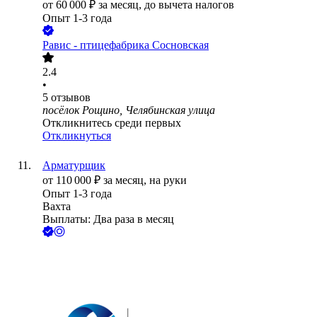
от
60 000
₽
за месяц,
до вычета налогов
Опыт 1-3 года
Равис - птицефабрика Сосновская
2.4
•
5
отзывов
посёлок Рощино, Челябинская улица
Откликнитесь среди первых
Откликнуться
Арматурщик
от
110 000
₽
за месяц,
на руки
Опыт 1-3 года
Вахта
Выплаты: Два раза в месяц