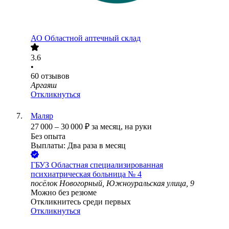
АО
Областной аптечный склад
3.6
•
60
отзывов
Аргаяш
Откликнуться
Маляр
27 000
–
30 000
₽
за месяц,
на руки
Без опыта
Выплаты: Два раза в месяц
ГБУЗ Областная специализированная
психиатрическая больница № 4
посёлок Новогорный, Южноуральская улица, 9
Можно без резюме
Откликнитесь среди первых
Откликнуться