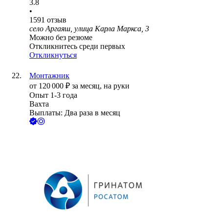
3.8
•
1591
отзыв
село Аргаяш, улица Карла Маркса, 3
Можно без резюме
Откликнитесь среди первых
Откликнуться
Монтажник
от
120 000
₽
за месяц,
на руки
Опыт 1-3 года
Вахта
Выплаты: Два раза в месяц