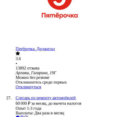
Пятёрочка. Диджитал
3.6
•
13892
отзыва
Аргаяш, Гагарина, 19Г
Можно без резюме
Откликнитесь среди первых
Откликнуться
Слесарь по ремонту автомобилей
60 000
₽
за месяц,
до вычета налогов
Опыт 1-3 года
Выплаты: Два раза в месяц