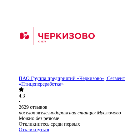
ПАО
Группа предприятий «Черкизово», Сегмент
«Птицепереработка»
4.3
•
2629
отзывов
посёлок железнодорожная станция Муслюмово
Можно без резюме
Откликнитесь среди первых
Откликнуться