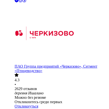
ПАО
Группа предприятий «Черкизово», Сегмент
«Птицеводство»
4.3
•
2629
отзывов
деревня Ишалино
Можно без резюме
Откликнитесь среди первых
Откликнуться